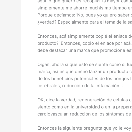
aquí lo que quiero es recopilar la mayor cant
simplemente me ahorre muchísimo tiempo en e
Porque decíamos: ‘No, pues yo quiero saber 
¿verdad? Especialmente para el tema de la sa
Entonces, acá simplemente copié el enlace de 
producto?’ Entonces, copio el enlace por acá, 
debe destacar una marca que promocione este
Oigan, ahora sí que esto se siente como si fu
marca, así es que deseo lanzar un producto 
de los beneficios potenciales de los hongos 
cerebrales, reducción de la inflamación…’
OK, dice la verdad, regeneración de células 
siento como en la universidad o en la prepar
cardiovascular, reducción de los síntomas d
Entonces la siguiente pregunta que yo le voy