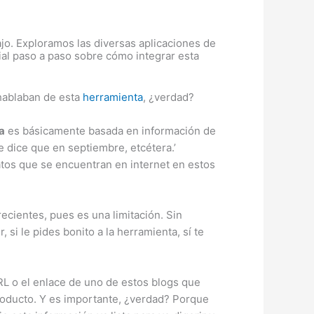
ajo. Exploramos las diversas aplicaciones de
ial paso a paso sobre cómo integrar esta
hablaban de esta
herramienta
, ¿verdad?
a
es básicamente basada en información de
e dice que en septiembre, etcétera.’
datos que se encuentran en internet en estos
ecientes, pues es una limitación. Sin
si le pides bonito a la herramienta, sí te
 URL o el enlace de uno de estos blogs que
roducto. Y es importante, ¿verdad? Porque