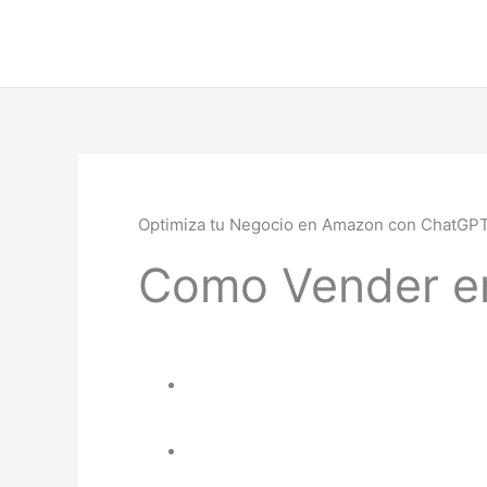
Ir
al
contenido
Optimiza tu Negocio en Amazon con ChatGPT:
Como Vender e