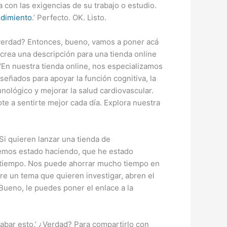
con las exigencias de su trabajo o estudio.
ndimiento
.’ Perfecto. OK. Listo.
¿verdad? Entonces, bueno, vamos a poner acá
, crea una descripción para una tienda online
 ‘En nuestra tienda online, nos especializamos
señados para apoyar la función cognitiva, la
nológico y mejorar la salud cardiovascular.
 a sentirte mejor cada día. Explora nuestra
. Si quieren lanzar una tienda de
 hemos estado haciendo, que he estado
 tiempo. Nos puede ahorrar mucho tiempo en
re un tema que quieren investigar, abren el
 Bueno, le puedes poner el enlace a la
abar esto.’ ¿Verdad? Para compartirlo con