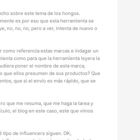
cho sobre este tema de los hongos.
icamente es por eso que esta herramienta se
e, no, no, no, pero a ver, intenta de nuevo o
r como referencia estas marcas e indagar un
mienta como para que la herramienta leyera la
pudiera poner el nombre de esta marca,
s lo que ellos presumen de sus productos? Que
ntos, que si el envío es más rápido, que se
ero que me resuma, que me haga la tarea y
culo, el blog en este caso, este que vimos
 tipo de influencers siguen. OK,