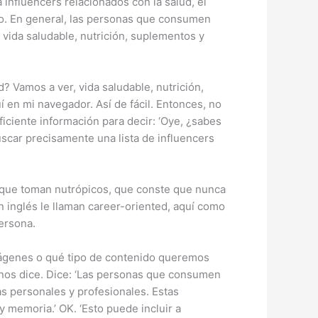
influencers relacionados con la salud, el
vo. En general, las personas que consumen
vida saludable, nutrición, suplementos y
? Vamos a ver, vida saludable, nutrición,
en mi navegador. Así de fácil. Entonces, no
ficiente información para decir: ‘Oye, ¿sabes
car precisamente una lista de influencers
as que toman nutrópicos, que conste que nunca
n inglés le llaman career-oriented, aquí como
ersona.
mágenes o qué tipo de contenido queremos
nos dice. Dice: ‘Las personas que consumen
s personales y profesionales. Estas
 memoria.’ OK. ‘Esto puede incluir a