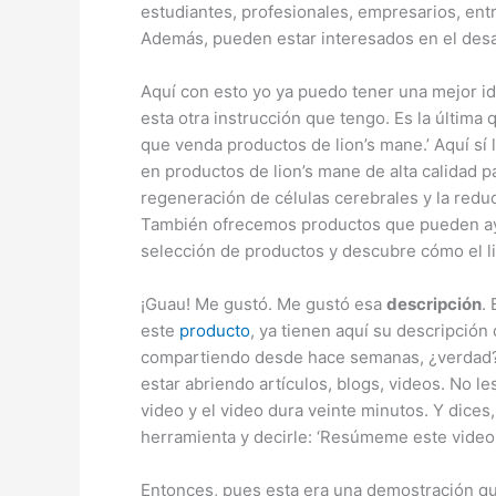
estudiantes, profesionales, empresarios, ent
Además, pueden estar interesados en el desar
Aquí con esto yo ya puedo tener una mejor i
esta otra instrucción que tengo. Es la última 
que venda productos de lion’s mane.’ Aquí sí 
en productos de lion’s mane de alta calidad p
regeneración de células cerebrales y la reduc
También ofrecemos productos que pueden ayud
selección de productos y descubre cómo el li
¡Guau! Me gustó. Me gustó esa
descripción
.
este
producto
, ya tienen aquí su descripció
compartiendo desde hace semanas, ¿verdad? 
estar abriendo artículos, blogs, videos. No 
video y el video dura veinte minutos. Y dices
herramienta y decirle: ‘Resúmeme este video,
Entonces, pues esta era una demostración que