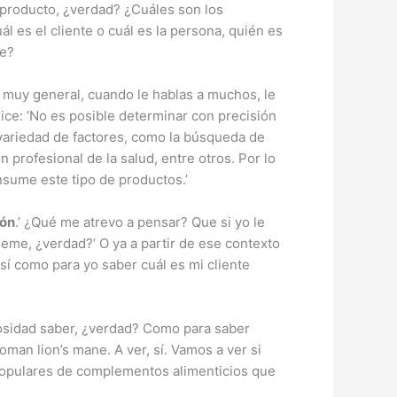
 producto, ¿verdad? ¿Cuáles son los
 es el cliente o cuál es la persona, quién es
le?
uy general, cuando le hablas a muchos, le
ice: ‘No es posible determinar con precisión
 variedad de factores, como la búsqueda de
 profesional de la salud, entre otros. Por lo
sume este tipo de productos.’
ión
.’ ¿Qué me atrevo a pensar? Que si yo le
meme, ¿verdad?’ O ya a partir de ese contexto
sí como para yo saber cuál es mi cliente
iosidad saber, ¿verdad? Como para saber
an lion’s mane. A ver, sí. Vamos a ver si
 populares de complementos alimenticios que