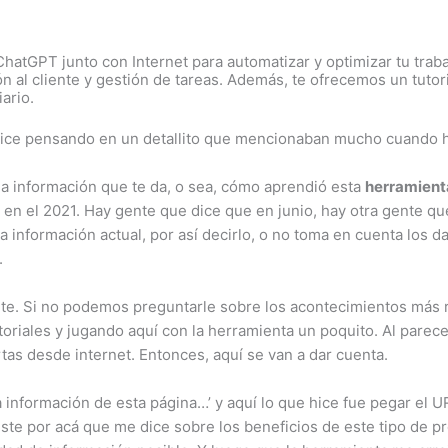
ChatGPT junto con Internet para automatizar y optimizar tu trab
n al cliente y gestión de tareas. Además, te ofrecemos un tutor
ario.
a hice pensando en un detallito que mencionaban mucho cuando 
la información que te da, o sea, cómo aprendió esta
herramient
en el 2021. Hay gente que dice que en junio, hay otra gente qu
 información actual, por así decirlo, o no toma en cuenta los 
.
nte. Si no podemos preguntarle sobre los acontecimientos más r
iales y jugando aquí con la herramienta un poquito. Al parecer, 
tas desde internet. Entonces, aquí se van a dar cuenta.
e la información de esta página…’ y aquí lo que hice fue pegar el
ste por acá que me dice sobre los beneficios de este tipo de p