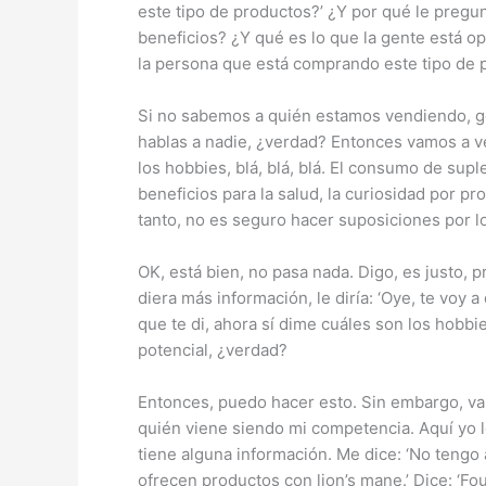
este tipo de productos?’ ¿Y por qué le pregu
beneficios? ¿Y qué es lo que la gente está op
la persona que está comprando este tipo de
Si no sabemos a quién estamos vendiendo, g
hablas a nadie, ¿verdad? Entonces vamos a ve
los hobbies, blá, blá, blá. El consumo de su
beneficios para la salud, la curiosidad por pr
tanto, no es seguro hacer suposiciones por 
OK, está bien, no pasa nada. Digo, es justo, 
diera más información, le diría: ‘Oye, te voy
que te di, ahora sí dime cuáles son los hobbi
potencial, ¿verdad?
Entonces, puedo hacer esto. Sin embargo, va
quién viene siendo mi competencia. Aquí yo l
tiene alguna información. Me dice: ‘No teng
ofrecen productos con lion’s mane.’ Dice: ‘Fo