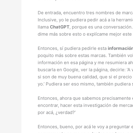
De entrada, encuentro tres nombres de marc
Inclusive, yo le pudiera pedir acá a la herra
llama
ChatGPT
, porque es una conversación. 
dime más sobre esto o explícame mejor este t
Entonces, sí pudiera pedirle esta
informació
poquito más sobre estas marcas. También volv
información en esa página y me resumiera ahí
buscarla en Google, ver la página, decirle: 
si son de muy buena calidad, que si el preci
yo.’ Pudiera ser eso mismo, también pudiera 
Entonces, ahora que sabemos precisamente es
encontrar, hacer esta investigación de mercad
por acá, ¿verdad?’
Entonces, bueno, por acá le voy a preguntar 