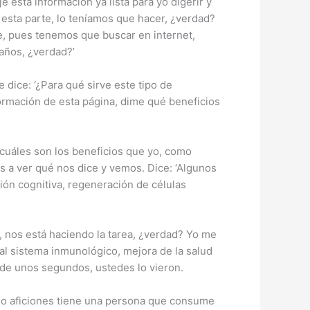
 esta información ya lista para yo digerir y
esta parte, lo teníamos que hacer, ¿verdad?
e, pues tenemos que buscar en internet,
años, ¿verdad?’
 dice: ‘¿Para qué sirve este tipo de
información de esta página, dime qué beneficios
¿cuáles son los beneficios que yo, como
 a ver qué nos dice y vemos. Dice: ‘Algunos
ión cognitiva, regeneración de células
, nos está haciendo la tarea, ¿verdad? Yo me
al sistema inmunológico, mejora de la salud
 de unos segundos, ustedes lo vieron.
es o aficiones tiene una persona que consume