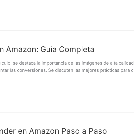
n Amazon: Guía Completa
lo, se destaca la importancia de las imágenes de alta calida
mentar las conversiones. Se discuten las mejores prácticas para
nder en Amazon Paso a Paso