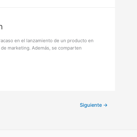
n
racaso en el lanzamiento de un producto en
gia de marketing. Además, se comparten
Siguiente
→