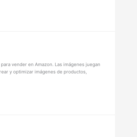
d para vender en Amazon. Las imágenes juegan
 crear y optimizar imágenes de productos,