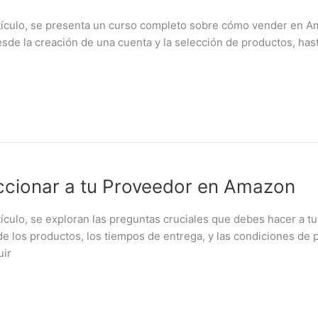
ulo, se presenta un curso completo sobre cómo vender en Ama
e la creación de una cuenta y la selección de productos, hasta
ccionar a tu Proveedor en Amazon
lo, se exploran las preguntas cruciales que debes hacer a tu
de los productos, los tiempos de entrega, y las condiciones de
uir