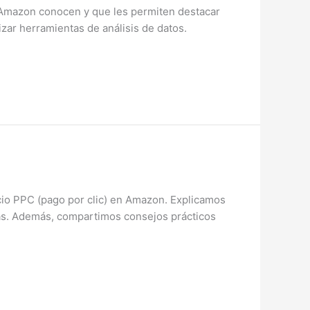
Amazon conocen y que les permiten destacar
izar herramientas de análisis de datos.
io PPC (pago por clic) en Amazon. Explicamos
ivas. Además, compartimos consejos prácticos