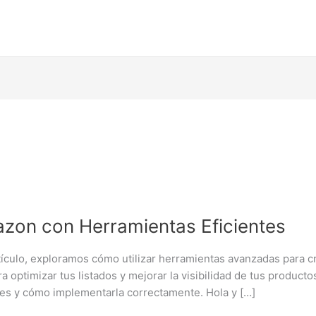
azon con Herramientas Eficientes
lo, exploramos cómo utilizar herramientas avanzadas para cr
ra optimizar tus listados y mejorar la visibilidad de tus prod
des y cómo implementarla correctamente. Hola y […]