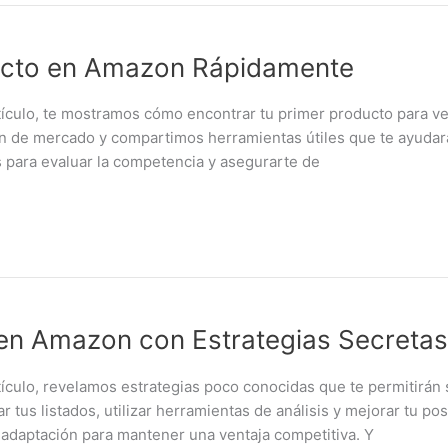
ucto en Amazon Rápidamente
ulo, te mostramos cómo encontrar tu primer producto para v
 de mercado y compartimos herramientas útiles que te ayudarán
 para evaluar la competencia y asegurarte de
en Amazon con Estrategias Secretas
ulo, revelamos estrategias poco conocidas que te permitirán 
 tus listados, utilizar herramientas de análisis y mejorar tu p
a adaptación para mantener una ventaja competitiva. Y