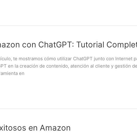
mazon con ChatGPT: Tutorial Comple
o, te mostramos cómo utilizar ChatGPT junto con Internet para
T en la creación de contenido, atención al cliente y gestión d
ramienta en
xitosos en Amazon