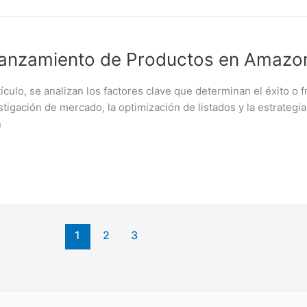
l Lanzamiento de Productos en Amazo
o, se analizan los factores clave que determinan el éxito o f
stigación de mercado, la optimización de listados y la estrate
n
1
2
3