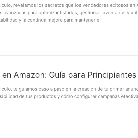
ulo, revelamos los secretos que los vendedores exitosos en 
avanzadas para optimizar listados, gestionar inventarios y util
abilidad y la continua mejora para mantener el
en Amazon: Guía para Principiantes
lo, te guiamos paso a paso en la creación de tu primer anunc
 visibilidad de tus productos y cómo configurar campañas efect