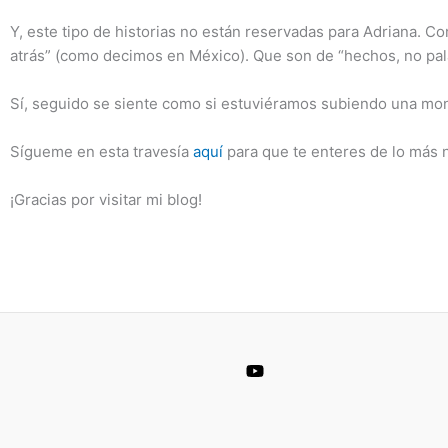
Y, este tipo de historias no están reservadas para Adriana. C
atrás” (como decimos en México). Que son de “hechos, no pa
Sí, seguido se siente como si estuviéramos subiendo una mon
Sígueme en esta travesía
aquí
para que te enteres de lo más 
¡Gracias por visitar mi blog!