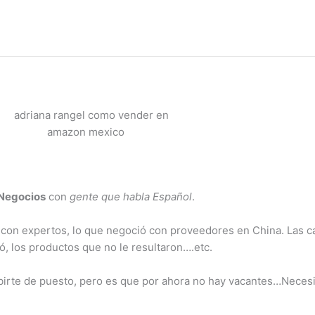
 Negocios
con
gente que habla Español
.
có con expertos, lo que negoció con proveedores en China. Las c
ó, los productos que no le resultaron….etc.
birte de puesto, pero es que por ahora no hay vacantes…Neces