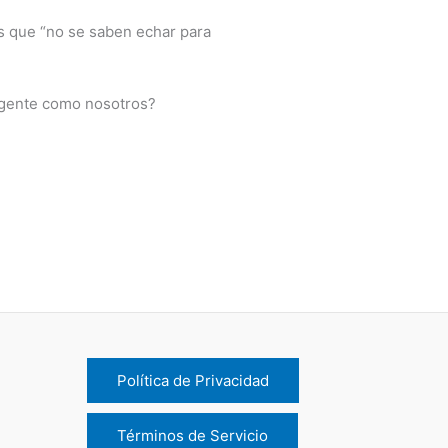
os que “no se saben echar para
a gente como nosotros?
Política de Privacidad
Términos de Servicio