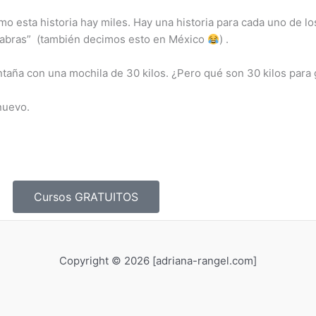
omo esta historia hay miles. Hay una historia para cada uno de l
labras” (también decimos esto en México
) .
taña con una mochila de 30 kilos. ¿Pero qué son 30 kilos par
nuevo.
Cursos GRATUITOS
Copyright © 2026 [adriana-rangel.com]