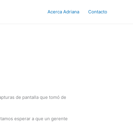
Acerca Adriana
Contacto
apturas de pantalla que tomó de
itamos esperar a que un gerente