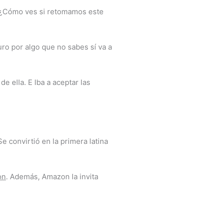
, ¿Cómo ves si retomamos este
ro por algo que no sabes sí va a
e ella. E Iba a aceptar las
convirtió en la primera latina
on
. Además, Amazon la invita