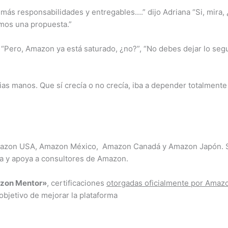
más responsabilidades y entregables….” dijo Adriana “Si, mira
mos una propuesta.”
 “Pero, Amazon ya está saturado, ¿no?”, “No debes dejar lo segu
s manos. Que sí crecía o no crecía, iba a depender totalmente d
mazon USA, Amazon México, Amazon Canadá y Amazon Japón. Se 
na y apoya a consultores de Amazon.
zon Mentor»
, certificaciones
otorgadas oficialmente por Amaz
objetivo de mejorar la plataforma