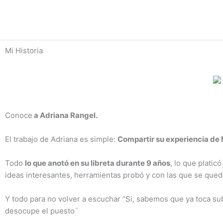
Ir
al
contenido
Mi Historia
Conoce
a Adriana Rangel.
El trabajo de Adriana es simple:
Compartir su experiencia de
Todo
lo que anotó en su libreta durante 9 años
, lo que plati
ideas interesantes, herramientas probó y con las que se qued
Y todo para no volver a escuchar
“Si, sabemos que ya toca su
desocupe el puesto¨