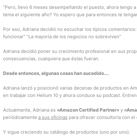
“Pero, llevo 6 meses desempeñando el puesto, ahora tengo a 
tema el siguiente año? Yo espero que para entonces te tenga
Por eso, Adriana decidió no escuchar los típicos comentarios:
funcionar” “La mayoría de los negocios no sobreviven”
Adriana decidió poner su crecimiento profesional en sus propia
consecuencias, cualquiera que éstas fueran.
Desde entonces, algunas cosas han sucedido….
Adriana lanzó y posicionó varias decenas de productos en A
en trabajar con Helium 10 y ahora conduce su podcast. Entre
Actualmente, Adriana es
«Amazon Certified Partner»
y
«Ama
periódicamente
a sus oficinas
para ofrecer consultoría con el 
Y sigue creciendo su catálogo de productos (uno por uno).