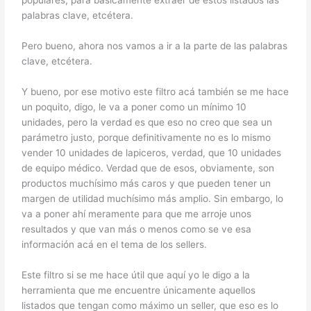
populares, para básicamente extraer de estos listados las
palabras clave, etcétera.
Pero bueno, ahora nos vamos a ir a la parte de las palabras
clave, etcétera.
Y bueno, por ese motivo este filtro acá también se me hace
un poquito, digo, le va a poner como un mínimo 10
unidades, pero la verdad es que eso no creo que sea un
parámetro justo, porque definitivamente no es lo mismo
vender 10 unidades de lapiceros, verdad, que 10 unidades
de equipo médico. Verdad que de esos, obviamente, son
productos muchísimo más caros y que pueden tener un
margen de utilidad muchísimo más amplio. Sin embargo, lo
va a poner ahí meramente para que me arroje unos
resultados y que van más o menos como se ve esa
información acá en el tema de los sellers.
Este filtro si se me hace útil que aquí yo le digo a la
herramienta que me encuentre únicamente aquellos
listados que tengan como máximo un seller, que eso es lo