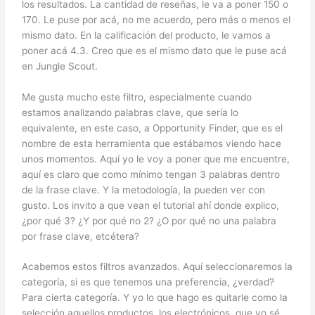
los resultados. La cantidad de reseñas, le va a poner 150 o
170. Le puse por acá, no me acuerdo, pero más o menos el
mismo dato. En la calificación del producto, le vamos a
poner acá 4.3. Creo que es el mismo dato que le puse acá
en Jungle Scout.
Me gusta mucho este filtro, especialmente cuando
estamos analizando palabras clave, que sería lo
equivalente, en este caso, a Opportunity Finder, que es el
nombre de esta herramienta que estábamos viendo hace
unos momentos. Aquí yo le voy a poner que me encuentre,
aquí es claro que como mínimo tengan 3 palabras dentro
de la frase clave. Y la metodología, la pueden ver con
gusto. Los invito a que vean el tutorial ahí donde explico,
¿por qué 3? ¿Y por qué no 2? ¿O por qué no una palabra
por frase clave, etcétera?
Acabemos estos filtros avanzados. Aquí seleccionaremos la
categoría, si es que tenemos una preferencia, ¿verdad?
Para cierta categoría. Y yo lo que hago es quitarle como la
selección aquellos productos, los electrónicos, que yo sé