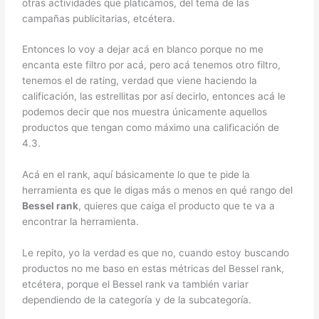
otras actividades que platicamos, del tema de las
campañas publicitarias, etcétera.
Entonces lo voy a dejar acá en blanco porque no me
encanta este filtro por acá, pero acá tenemos otro filtro,
tenemos el de rating, verdad que viene haciendo la
calificación, las estrellitas por así decirlo, entonces acá le
podemos decir que nos muestra únicamente aquellos
productos que tengan como máximo una calificación de
4.3.
Acá en el rank, aquí básicamente lo que te pide la
herramienta es que le digas más o menos en qué rango del
Bessel rank
, quieres que caiga el producto que te va a
encontrar la herramienta.
Le repito, yo la verdad es que no, cuando estoy buscando
productos no me baso en estas métricas del Bessel rank,
etcétera, porque el Bessel rank va también variar
dependiendo de la categoría y de la subcategoría.