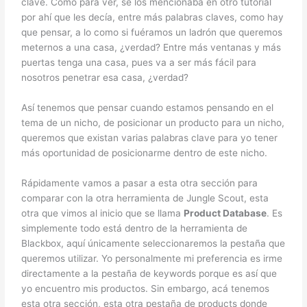
clave. Como para ver, se los mencionaba en otro tutorial
por ahí que les decía, entre más palabras claves, como hay
que pensar, a lo como si fuéramos un ladrón que queremos
meternos a una casa, ¿verdad? Entre más ventanas y más
puertas tenga una casa, pues va a ser más fácil para
nosotros penetrar esa casa, ¿verdad?
Así tenemos que pensar cuando estamos pensando en el
tema de un nicho, de posicionar un producto para un nicho,
queremos que existan varias palabras clave para yo tener
más oportunidad de posicionarme dentro de este nicho.
Rápidamente vamos a pasar a esta otra sección para
comparar con la otra herramienta de Jungle Scout, esta
otra que vimos al inicio que se llama
Product Database
. Es
simplemente todo está dentro de la herramienta de
Blackbox, aquí únicamente seleccionaremos la pestaña que
queremos utilizar. Yo personalmente mi preferencia es irme
directamente a la pestaña de keywords porque es así que
yo encuentro mis productos. Sin embargo, acá tenemos
esta otra sección, esta otra pestaña de products donde