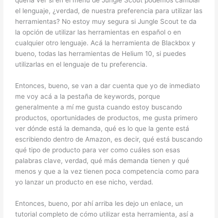
quería ver si en el menú de Jungle Scout podemos cambiar
el lenguaje, ¿verdad, de nuestra preferencia para utilizar las
herramientas? No estoy muy segura si Jungle Scout te da
la opción de utilizar las herramientas en español o en
cualquier otro lenguaje. Acá la herramienta de Blackbox y
bueno, todas las herramientas de Helium 10, si puedes
utilizarlas en el lenguaje de tu preferencia.
Entonces, bueno, se van a dar cuenta que yo de inmediato
me voy acá a la pestaña de keywords, porque
generalmente a mí me gusta cuando estoy buscando
productos, oportunidades de productos, me gusta primero
ver dónde está la demanda, qué es lo que la gente está
escribiendo dentro de Amazon, es decir, qué está buscando
qué tipo de producto para ver como cuáles son esas
palabras clave, verdad, qué más demanda tienen y qué
menos y que a la vez tienen poca competencia como para
yo lanzar un producto en ese nicho, verdad.
Entonces, bueno, por ahí arriba les dejo un enlace, un
tutorial completo de cómo utilizar
esta herramienta, así a