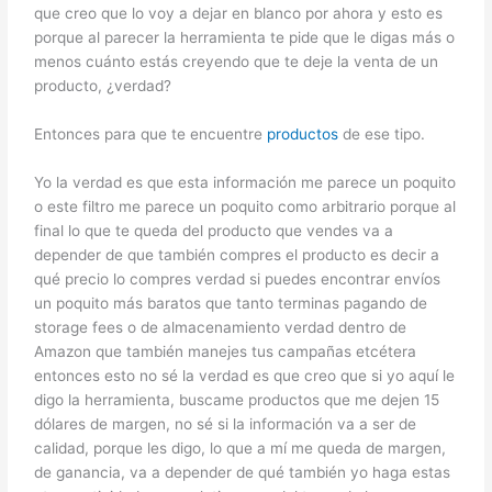
que creo que lo voy a dejar en blanco por ahora y esto es
porque al parecer la herramienta te pide que le digas más o
menos cuánto estás creyendo que te deje la venta de un
producto, ¿verdad?
Entonces para que te encuentre
productos
de ese tipo.
Yo la verdad es que esta información me parece un poquito
o este filtro me parece un poquito como arbitrario porque al
final lo que te queda del producto que vendes va a
depender de que también compres el producto es decir a
qué precio lo compres verdad si puedes encontrar envíos
un poquito más baratos que tanto terminas pagando de
storage fees o de almacenamiento verdad dentro de
Amazon que también manejes tus campañas etcétera
entonces esto no sé la verdad es que creo que si yo aquí le
digo la herramienta, buscame productos que me dejen 15
dólares de margen, no sé si la información va a ser de
calidad, porque les digo, lo que a mí me queda de margen,
de ganancia, va a depender de qué también yo haga estas