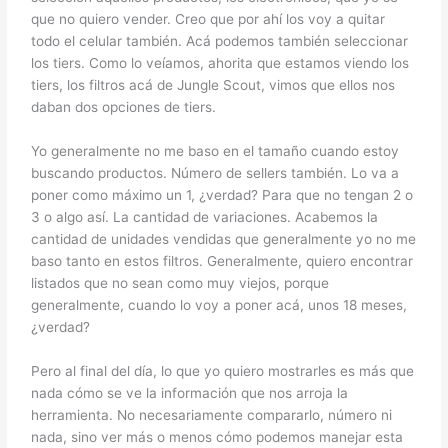
que no quiero vender. Creo que por ahí los voy a quitar
todo el celular también. Acá podemos también seleccionar
los tiers. Como lo veíamos, ahorita que estamos viendo los
tiers, los filtros acá de Jungle Scout, vimos que ellos nos
daban dos opciones de tiers.
Yo generalmente no me baso en el tamaño cuando estoy
buscando productos. Número de sellers también. Lo va a
poner como máximo un 1, ¿verdad? Para que no tengan 2 o
3 o algo así. La cantidad de variaciones. Acabemos la
cantidad de unidades vendidas que generalmente yo no me
baso tanto en estos filtros. Generalmente, quiero encontrar
listados que no sean como muy viejos, porque
generalmente, cuando lo voy a poner acá, unos 18 meses,
¿verdad?
Pero al final del día, lo que yo quiero mostrarles es más que
nada cómo se ve la información que nos arroja la
herramienta. No necesariamente compararlo, número ni
nada, sino ver más o menos cómo podemos manejar esta