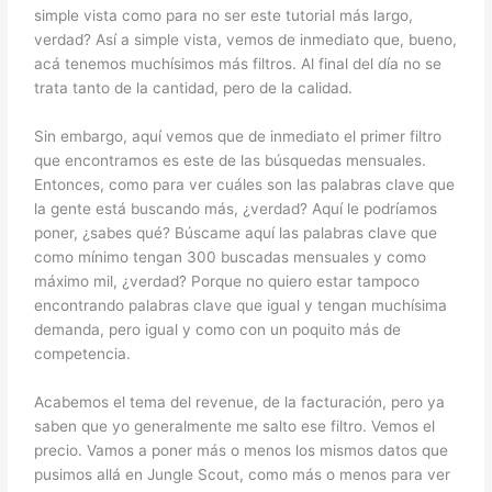
simple vista como para no ser este
tutorial más largo,
verdad?
Así a simple vista, vemos de inmediato que, bueno,
acá tenemos muchísimos más filtros.
Al final del día no se
trata tanto de la cantidad,
pero de la calidad.
Sin embargo, aquí vemos que de inmediato el primer filtro
que encontramos es este de las búsquedas mensuales.
Entonces, como para ver cuáles son las palabras clave que
la gente está buscando más, ¿verdad? Aquí le podríamos
poner, ¿sabes qué? Búscame aquí las palabras clave que
como mínimo tengan 300 buscadas mensuales y como
máximo mil, ¿verdad? Porque no quiero estar tampoco
encontrando palabras clave que igual y tengan muchísima
demanda, pero igual y como con un poquito más de
competencia.
Acabemos el tema del revenue, de la facturación, pero ya
saben que yo generalmente me salto ese filtro. Vemos el
precio. Vamos a poner más o menos los mismos datos que
pusimos allá en Jungle Scout, como más o menos para ver