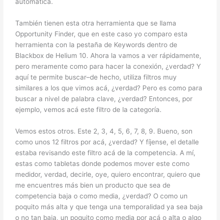
automática.
También tienen esta otra herramienta que se llama
Opportunity Finder, que en este caso yo comparo esta
herramienta con la pestaña de Keywords dentro de
Blackbox de Helium 10. Ahora la vamos a ver rápidamente,
pero meramente como para hacer la conexión, ¿verdad? Y
aquí te permite buscar–de hecho, utiliza filtros muy
similares a los que vimos acá, ¿verdad? Pero es como para
buscar a nivel de palabra clave, ¿verdad? Entonces, por
ejemplo, vemos acá este filtro de la categoría.
Vemos estos otros. Este 2, 3, 4, 5, 6, 7, 8, 9. Bueno, son
como unos 12 filtros por acá, ¿verdad? Y fíjense, el detalle
estaba revisando este filtro acá de la competencia. A mí,
estas como tabletas donde podemos mover este como
medidor, verdad, decirle, oye, quiero encontrar, quiero que
me encuentres más bien un producto que sea de
competencia baja o como media, ¿verdad? O como un
poquito más alta y que tenga una temporalidad ya sea baja
o no tan baja, un poquito como media por acá o alta o algo