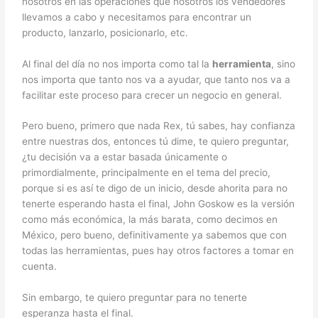
nosotros en las operaciones que nosotros los vendedores
llevamos a cabo y necesitamos para encontrar un
producto, lanzarlo, posicionarlo, etc.
Al final del día no nos importa como tal la
herramienta
, sino
nos importa que tanto nos va a ayudar, que tanto nos va a
facilitar este proceso para crecer un negocio en general.
Pero bueno, primero que nada Rex, tú sabes, hay confianza
entre nuestras dos, entonces tú dime, te quiero preguntar,
¿tu decisión va a estar basada únicamente o
primordialmente, principalmente en el tema del precio,
porque si es así te digo de un inicio, desde ahorita para no
tenerte esperando hasta el final, John Goskow es la versión
como más económica, la más barata, como decimos en
México, pero bueno, definitivamente ya sabemos que con
todas las herramientas, pues hay otros factores a tomar en
cuenta.
Sin embargo, te quiero preguntar para no tenerte
esperanza hasta el final.