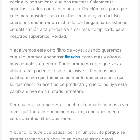
pedir a la herramienta que nos muestre únicamente
aquellos listados que tienen una calificación baja para que
pues para nosotros sea más fácil competir, verdad. No
queremos encontrar un nicho donde tengan puros listados
de calificación alta porque va a ser más complicado para
nosotros superarlos, verdad.
Y acá vemos este otro filtro de «oye, cuando queremos
que si queremos encontrar
listados
como más vigitos o
más actuales, etcétera. Por lo pronto yo creo que voy a
utilizar acá, podemos poner inclusive si tenemos una
palabra clave que tenemos en mente que queremos, que
si, que describa ese tipo de producto y que lo incluya esta
palabra clave en su listado, etcétera.
Pero bueno, para no cerrar mucho el embudo, vamos a ver
a ver qué tanta información nos arroja con únicamente
estos cuantos filtros que llené.
Y bueno, lo tuve que pausar por ahí un poquito porque se
estaba tardando un poquito en generar estos datos.