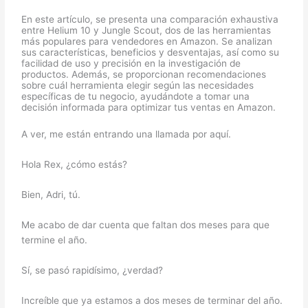
En este artículo, se presenta una comparación exhaustiva
entre Helium 10 y Jungle Scout, dos de las herramientas
más populares para vendedores en Amazon. Se analizan
sus características, beneficios y desventajas, así como su
facilidad de uso y precisión en la investigación de
productos. Además, se proporcionan recomendaciones
sobre cuál herramienta elegir según las necesidades
específicas de tu negocio, ayudándote a tomar una
decisión informada para optimizar tus ventas en Amazon.
A ver, me están entrando una llamada por aquí.
Hola Rex, ¿cómo estás?
Bien, Adri, tú.
Me acabo de dar cuenta que faltan dos meses para que
termine el año.
Sí, se pasó rapidísimo, ¿verdad?
Increíble que ya estamos a dos meses de terminar del año.