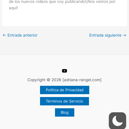
de los nuevos videos que voy publicando!¡Nos vemos por
aquí!
←
Entrada anterior
Entrada siguiente
→
Copyright © 2026 [adriana-rangel.com]
Política de Privacidad
Términos de Servicio
Blog