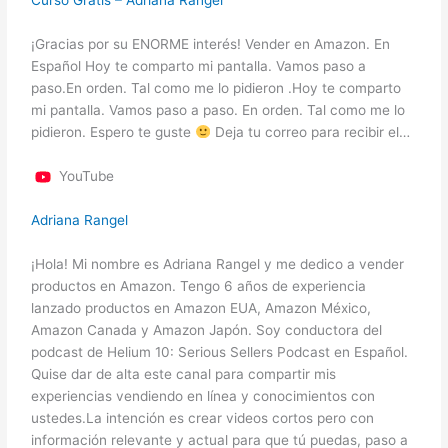
Curso Gratis – Adriana Rangel
¡Gracias por su ENORME interés! Vender en Amazon. En
Español Hoy te comparto mi pantalla. Vamos paso a
paso.En orden. Tal como me lo pidieron .Hoy te comparto
mi pantalla. Vamos paso a paso. En orden. Tal como me lo
pidieron. Espero te guste
Deja tu correo para recibir el…
YouTube
Adriana Rangel
¡Hola! Mi nombre es Adriana Rangel y me dedico a vender
productos en Amazon. Tengo 6 años de experiencia
lanzado productos en Amazon EUA, Amazon México,
Amazon Canada y Amazon Japón. Soy conductora del
podcast de Helium 10: Serious Sellers Podcast en Español.
Quise dar de alta este canal para compartir mis
experiencias vendiendo en línea y conocimientos con
ustedes.La intención es crear videos cortos pero con
información relevante y actual para que tú puedas, paso a