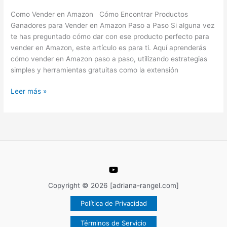
para
Como Vender en Amazon Cómo Encontrar Productos
Vender
Ganadores para Vender en Amazon Paso a Paso Si alguna vez
en
te has preguntado cómo dar con ese producto perfecto para
Amazon
vender en Amazon, este artículo es para ti. Aquí aprenderás
Paso
cómo vender en Amazon paso a paso, utilizando estrategias
a
simples y herramientas gratuitas como la extensión
Paso
Leer más »
Copyright © 2026 [adriana-rangel.com]
Política de Privacidad
Términos de Servicio