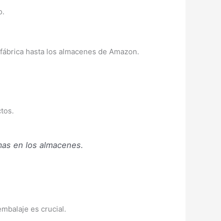
o.
 fábrica hasta los almacenes de Amazon.
tos.
mas en los almacenes.
embalaje es crucial.