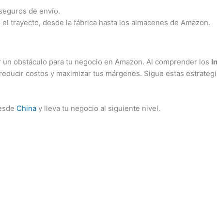
 seguros de envío.
el trayecto, desde la fábrica hasta los almacenes de Amazon.
ser un obstáculo para tu negocio en Amazon. Al comprender los
I
 reducir costos y maximizar tus márgenes. Sigue estas estrategi
desde
China
y lleva tu negocio al siguiente nivel.