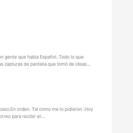
on gente que habla Español. Todo lo que
Las capturas de pantalla que tomó de ideas…
paso.En orden. Tal como me lo pidieron .Hoy
orreo para recibir el…