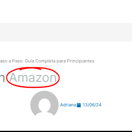
so a Paso: Guía Completa para Principiantes
n
Amazon
Adriana
13/06/24