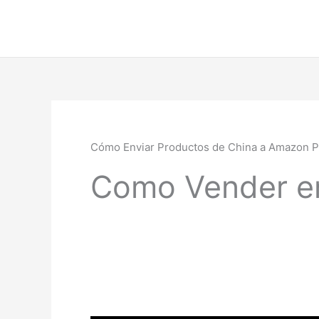
Ir
al
contenido
Cómo Enviar Productos de China a Amazon Pa
Como Vender e