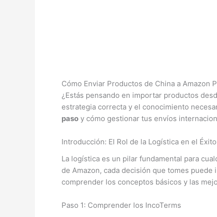
Cómo Enviar Productos de China a Amazon Pa
¿Estás pensando en importar productos desd
estrategia correcta y el conocimiento necesar
paso
y cómo gestionar tus envíos internacion
Introducción: El Rol de la Logística en el Éx
La logística es un pilar fundamental para cu
de Amazon, cada decisión que tomes puede inf
comprender los conceptos básicos y las mejo
Paso 1: Comprender los IncoTerms