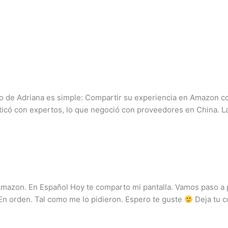
ajo de Adriana es simple: Compartir su experiencia en Amazon c
laticó con expertos, lo que negoció con proveedores en China. 
mazon. En Español Hoy te comparto mi pantalla. Vamos paso a 
En orden. Tal como me lo pidieron. Espero te guste
Deja tu c