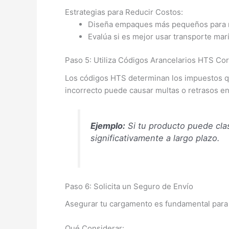
Estrategias para Reducir Costos:
Diseña empaques más pequeños para re
Evalúa si es mejor usar transporte mar
Paso 5: Utiliza Códigos Arancelarios HTS Co
Los códigos HTS determinan los impuestos qu
incorrecto puede causar multas o retrasos e
Ejemplo:
Si tu producto puede clas
significativamente a largo plazo.
Paso 6: Solicita un Seguro de Envío
Asegurar tu cargamento es fundamental para 
Qué Considerar: