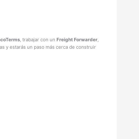
ncoTerms
, trabajar con un
Freight Forwarder
,
as y estarás un paso más cerca de construir