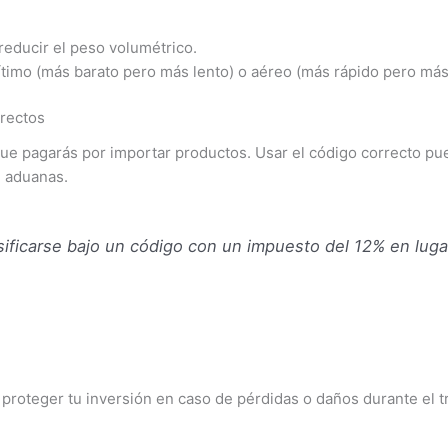
ducir el peso volumétrico.
ítimo (más barato pero más lento) o aéreo (más rápido pero más
rrectos
e pagarás por importar productos. Usar el código correcto pue
n aduanas.
ificarse bajo un código con un impuesto del 12% en luga
proteger tu inversión en caso de pérdidas o daños durante el t