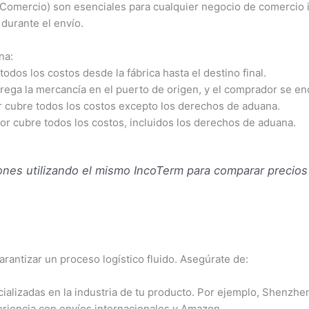
Comercio) son esenciales para cualquier negocio de comercio 
durante el envío.
na:
dos los costos desde la fábrica hasta el destino final.
rega la mercancía en el puerto de origen, y el comprador se enc
 cubre todos los costos excepto los derechos de aduana.
r cubre todos los costos, incluidos los derechos de aduana.
iones utilizando el mismo IncoTerm para comparar precios
arantizar un proceso logístico fluido. Asegúrate de:
alizadas en la industria de tu producto. Por ejemplo, Shenzhen
riencia con envíos internacionales y Amazon.