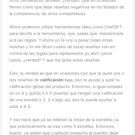
otros vendedores también, ¿verdad? Que en ocasiones
tienen como que dejar reseñas negativas en los listados de
la competencia, de otros competidores.
Ahora podemos utilizar herramientas tales como ChatGPT
para decirle a la herramienta, oye, sabes qué, memóriciate
acá las reglas. Y ahora yo te voy a pasar todas estas
reseñas y tú me dices cuáles de estas reseñas van en
contra de las reglas para rápidamente yo abrir varios
casos, ¿verdad? Y que me quite estas reseñas.
Esto, la verdad es que en ocasiones con que te quite una o
dos reseñas de
calificación
baja, eso te ayuda a subir tu
calificación global del producto. Entonces, si igual estabas
en un 4 y quitas 2 o 3 reseñas que tengan una calificación
de una estrella o 2, 3 o algo así, eso te puede ayudar a
subir a 4.3.
Y eso hace que ya se rellenen la mitad de la estrellita ya
que prácticamente se vea como 5 estrellas. Entonces,
bueno, ya saben que cualquier pregunta la pueden dejar