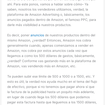
ahí. Para este ponos, vamos a hablar sobre cómo– Ya
saben, nosotros los vendedores utilizamos, verdad, la
plataforma de Amazon Advertising o, básicamente, los
anuncios pagados dentro de Amazon, el famoso PPC, para
darle más visibilidad a nuestros productos.
Es decir, poner
anuncios
de nuestros productos dentro del
mismo Amazon, ¿verdad? Entonces, Amazon nos cobra
generalmente cuando, apenas comenzamos a vender en
Amazon, nos cobra por estos anuncios cada vez que
llegamos a como los 500 dólares de gastos, básicamente,
¿verdad? Conforme vas gastando más en la plataforma de
Amazon, vas vendiendo más en Amazon, etc.
Te pueden subir ese límite de 500 a 1000 o a 1500, etc. Y
esto es útil, la verdad nos ayuda mucho en el tema del flujo
de efectivo, porque si no tenemos que pagar ahora sí que
la factura de la publicidad hasta un poquito más adelante,
en lugar de cuando llega los 500 dólares que podamos
pagar esta factura hasta que lleguemos a los 1500 dólares,