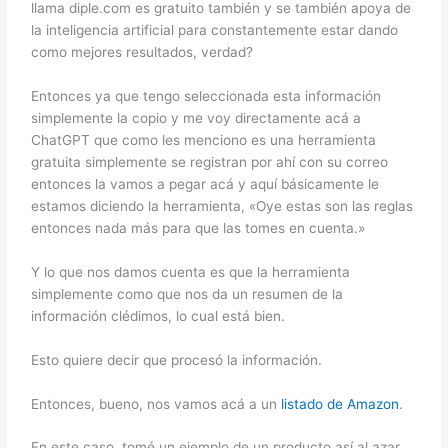
llama diple.com es gratuito también y se también apoya de
la inteligencia artificial para constantemente estar dando
como mejores resultados, verdad?
Entonces ya que tengo seleccionada esta información
simplemente la copio y me voy directamente acá a
ChatGPT que como les menciono es una herramienta
gratuita simplemente se registran por ahí con su correo
entonces la vamos a pegar acá y aquí básicamente le
estamos diciendo la herramienta, «Oye estas son las reglas
entonces nada más para que las tomes en cuenta.»
Y lo que nos damos cuenta es que la herramienta
simplemente como que nos da un resumen de la
información clédimos, lo cual está bien.
Esto quiere decir que procesó la información.
Entonces, bueno, nos vamos acá a un
listado de Amazon
.
En este caso, tomé un ejemplo de un producto así al azar,