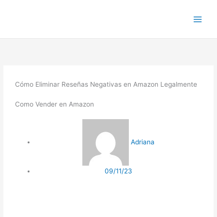
Ir
al
contenido
Cómo Eliminar Reseñas Negativas en Amazon Legalmente
Como Vender en
Amazon
Adriana
09/11/23