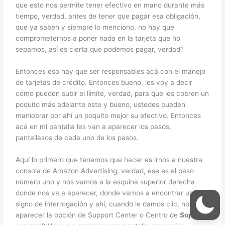
que esto nos permite tener efectivo en mano durante más
tiempo, verdad, antes de tener que pagar esa obligación,
que ya saben y siempre lo menciono, no hay que
comprometernos a poner nada en la tarjeta que no
sepamos, así es cierta que podemos pagar, verdad?
Entonces eso hay que ser responsables acá con el manejo
de tarjetas de crédito. Entonces bueno, les voy a decir
cómo pueden subir el límite, verdad, para que les cobren un
poquito más adelante este y bueno, ustedes pueden
maniobrar por ahí un poquito mejor su efectivo. Entonces
acá en mi pantalla les van a aparecer los pasos,
pantallasos de cada uno de los pasos.
Aquí lo primero que tenemos que hacer es irnos a nuestra
consola de Amazon Advertising, verdad, ese es el paso
número uno y nos vamos a la esquina superior derecha
donde nos va a aparecer, donde vamos a encontrar un
signo de interrogación y ahí, cuando le damos clic, nos va a
aparecer la opción de Support Center o Centro de
Soporte
,