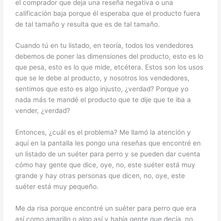
el comprador que deja una reseña negativa o una
calificación baja porque él esperaba que el producto fuera
de tal tamaño y resulta que es de tal tamaño.
Cuando tú en tu listado, en teoría, todos los vendedores
debemos de poner las dimensiones del producto, esto es lo
que pesa, esto es lo que mide, etcétera. Estos son los usos
que se le debe al producto, y nosotros los vendedores,
sentimos que esto es algo injusto, ¿verdad? Porque yo
nada más te mandé el producto que te dije que te iba a
vender, ¿verdad?
Entonces, ¿cuál es el problema? Me llamó la atención y
aquí en la pantalla les pongo una reseñas que encontré en
un listado de un suéter para perro y se pueden dar cuenta
cómo hay gente que dice, oye, no, este suéter está muy
grande y hay otras personas que dicen, no, oye, este
suéter está muy pequeño.
Me da risa porque encontré un suéter para perro que era
así como amarillo o algo así y había gente que decía, no,