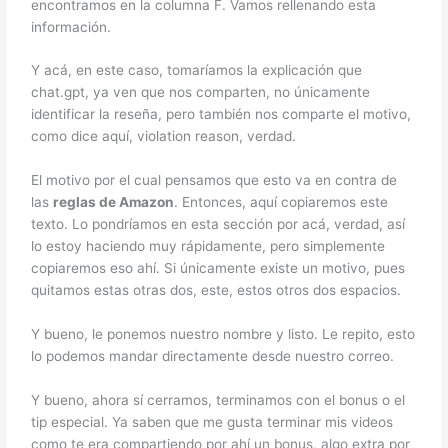
encontramos en la columna F. Vamos rellenando esta
información.
Y acá, en este caso, tomaríamos la explicación que
chat.gpt, ya ven que nos comparten, no únicamente
identificar la reseña, pero también nos comparte el motivo,
como dice aquí, violation reason, verdad.
El motivo por el cual pensamos que esto va en contra de
las
reglas de Amazon
. Entonces, aquí copiaremos este
texto. Lo pondríamos en esta sección por acá, verdad, así
lo estoy haciendo muy rápidamente, pero simplemente
copiaremos eso ahí. Si únicamente existe un motivo, pues
quitamos estas otras dos, este, estos otros dos espacios.
Y bueno, le ponemos nuestro nombre y listo. Le repito, esto
lo podemos mandar directamente desde nuestro correo.
Y bueno, ahora sí cerramos, terminamos con el bonus o el
tip especial. Ya saben que me gusta terminar mis videos
como te era compartiendo por ahí un bonus, algo extra por