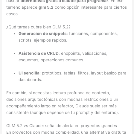
buscar
alternativas gratis a claude para programar
. En ese
terreno aparece
glm 5.2
como opción interesante para ciertos
casos.
¿Qué tareas cubre bien GLM 5.2?
Generación de snippets
: funciones, componentes,
scripts, ejemplos rápidos.
Asistencia de CRUD
: endpoints, validaciones,
esquemas, operaciones comunes.
UI sencilla
: prototipos, tablas, filtros, layout básico para
dashboards.
En cambio, si necesitas lectura profunda de contexto,
decisiones arquitectónicas con muchas restricciones o un
acompañamiento largo en refactor, Claude suele ser más
consistente (aunque depende de tu prompt y del entorno).
GLM 5.2 vs Claude: señal de alerta en proyectos grandes
En proyectos con mucha complejidad, una alternativa gratuita