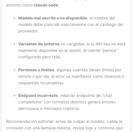
entorno como
claude code
:
Modelo mal escrito o no disponible
: el nombre del
modelo debe coincidir exactamente con el catálogo del
proveedor.
Variables de entorno
no cargadas: si tu API key no está
realmente disponible en la sesión, el cliente “parece”
configurado pero falla.
Permisos o límites
: algunas cuentas tienen límites por
minuto o por día; el error se manifiesta como timeouts o
respuestas incompletas.
Endpoint incorrecto
: mezclar endpoints de “chat
completions” con formatos distintos genera errores
silenciosos o mensajes crípticos.
Recomendación editorial: antes de culpar al modelo, valida la
conexión con una llamada mínima, revisa logs y confirma que