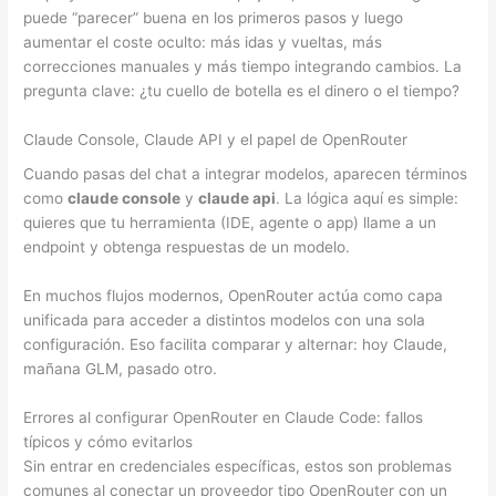
puede “parecer” buena en los primeros pasos y luego
aumentar el coste oculto: más idas y vueltas, más
correcciones manuales y más tiempo integrando cambios. La
pregunta clave: ¿tu cuello de botella es el dinero o el tiempo?
Claude Console, Claude API y el papel de OpenRouter
Cuando pasas del chat a integrar modelos, aparecen términos
como
claude console
y
claude api
. La lógica aquí es simple:
quieres que tu herramienta (IDE, agente o app) llame a un
endpoint y obtenga respuestas de un modelo.
En muchos flujos modernos, OpenRouter actúa como capa
unificada para acceder a distintos modelos con una sola
configuración. Eso facilita comparar y alternar: hoy Claude,
mañana GLM, pasado otro.
Errores al configurar OpenRouter en Claude Code: fallos
típicos y cómo evitarlos
Sin entrar en credenciales específicas, estos son problemas
comunes al conectar un proveedor tipo OpenRouter con un