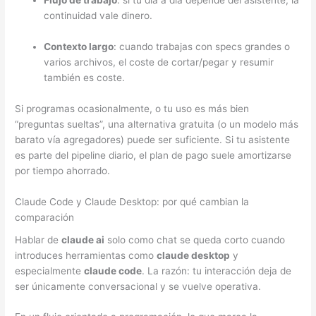
Flujo de trabajo
: si tu día a día depende del asistente, la
continuidad vale dinero.
Contexto largo
: cuando trabajas con specs grandes o
varios archivos, el coste de cortar/pegar y resumir
también es coste.
Si programas ocasionalmente, o tu uso es más bien
“preguntas sueltas”, una alternativa gratuita (o un modelo más
barato vía agregadores) puede ser suficiente. Si tu asistente
es parte del pipeline diario, el plan de pago suele amortizarse
por tiempo ahorrado.
Claude Code y Claude Desktop: por qué cambian la
comparación
Hablar de
claude ai
solo como chat se queda corto cuando
introduces herramientas como
claude desktop
y
especialmente
claude code
. La razón: tu interacción deja de
ser únicamente conversacional y se vuelve operativa.