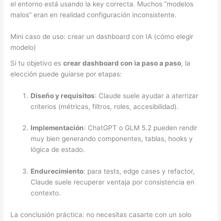
el entorno está usando la key correcta. Muchos “modelos
malos” eran en realidad configuración inconsistente.
Mini caso de uso: crear un dashboard con IA (cómo elegir
modelo)
Si tu objetivo es
crear dashboard con ia paso a paso
, la
elección puede guiarse por etapas:
Diseño y requisitos
: Claude suele ayudar a aterrizar
criterios (métricas, filtros, roles, accesibilidad).
Implementación
: ChatGPT o GLM 5.2 pueden rendir
muy bien generando componentes, tablas, hooks y
lógica de estado.
Endurecimiento
: para tests, edge cases y refactor,
Claude suele recuperar ventaja por consistencia en
contexto.
La conclusión práctica: no necesitas casarte con un solo