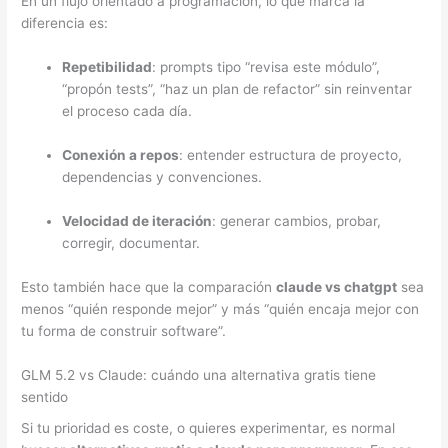
En un flujo orientado a programación, lo que marca la
diferencia es:
Repetibilidad
: prompts tipo “revisa este módulo”,
“propón tests”, “haz un plan de refactor” sin reinventar
el proceso cada día.
Conexión a repos
: entender estructura de proyecto,
dependencias y convenciones.
Velocidad de iteración
: generar cambios, probar,
corregir, documentar.
Esto también hace que la comparación
claude vs chatgpt
sea
menos “quién responde mejor” y más “quién encaja mejor con
tu forma de construir software”.
GLM 5.2 vs Claude: cuándo una alternativa gratis tiene
sentido
Si tu prioridad es coste, o quieres experimentar, es normal