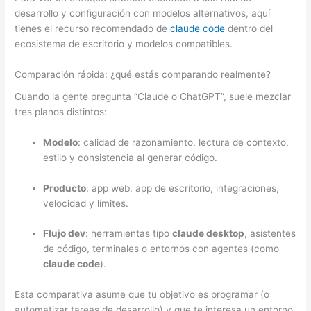
desarrollo y configuración con modelos alternativos, aquí
tienes el recurso recomendado de
claude code
dentro del
ecosistema de escritorio y modelos compatibles.
Comparación rápida: ¿qué estás comparando realmente?
Cuando la gente pregunta “Claude o ChatGPT”, suele mezclar
tres planos distintos:
Modelo
: calidad de razonamiento, lectura de contexto,
estilo y consistencia al generar código.
Producto
: app web, app de escritorio, integraciones,
velocidad y límites.
Flujo dev
: herramientas tipo
claude desktop
, asistentes
de código, terminales o entornos con agentes (como
claude code
).
Esta comparativa asume que tu objetivo es programar (o
automatizar tareas de desarrollo) y que te interesa un entorno