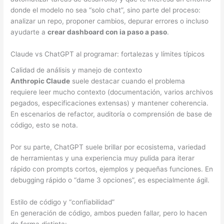
donde el modelo no sea “solo chat”, sino parte del proceso:
analizar un repo, proponer cambios, depurar errores o incluso
ayudarte a
crear dashboard con ia paso a paso
.
Claude vs ChatGPT al programar: fortalezas y límites típicos
Calidad de análisis y manejo de contexto
Anthropic Claude
suele destacar cuando el problema
requiere leer mucho contexto (documentación, varios archivos
pegados, especificaciones extensas) y mantener coherencia.
En escenarios de refactor, auditoría o comprensión de base de
código, esto se nota.
Por su parte, ChatGPT suele brillar por ecosistema, variedad
de herramientas y una experiencia muy pulida para iterar
rápido con prompts cortos, ejemplos y pequeñas funciones. En
debugging rápido o “dame 3 opciones”, es especialmente ágil.
Estilo de código y “confiabilidad”
En generación de código, ambos pueden fallar, pero lo hacen
de forma distinta: