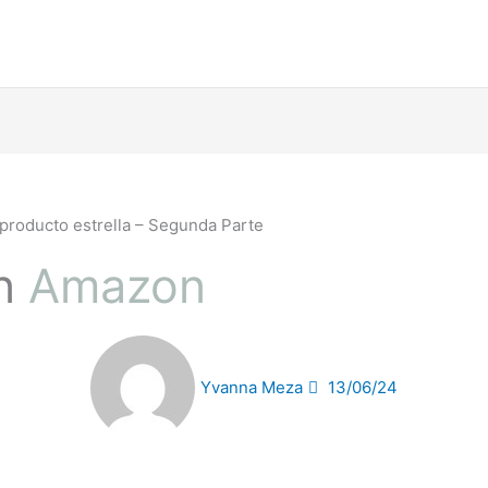
roducto estrella – Segunda Parte
n
Amazon
Yvanna Meza
13/06/24