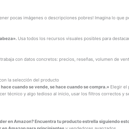
ner pocas imágenes o descripciones pobres! Imagina lo que podr
cabeza».
Usa todos los recursos visuales posibles para destacar
, trabaja con datos concretos: precios, reseñas, volumen de ven
con la selección del producto
e hace cuando se vende, se hace cuando se compra.»
Elegir el
 técnico y algo tedioso al inicio, usar los filtros correctos y 
er en Amazon? Encuentra tu producto estrella siguiendo est
 en Amazon para principiantes
y vendedores avanzados.