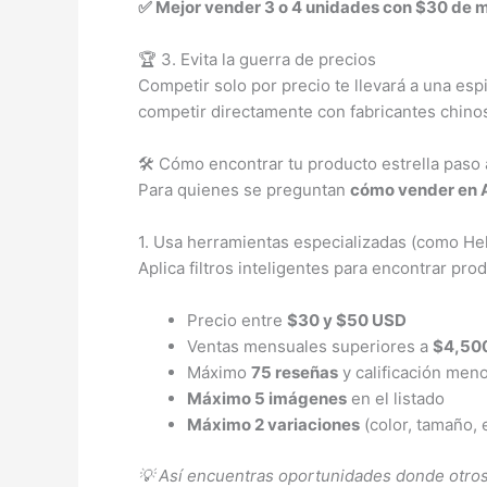
✅ Mejor vender 3 o 4 unidades con $30 de 
🏆 3. Evita la guerra de precios
Competir solo por precio te llevará a una esp
competir directamente con fabricantes chino
🛠️ Cómo encontrar tu producto estrella paso
Para quienes se preguntan
cómo vender en A
1. Usa herramientas especializadas (como He
Aplica filtros inteligentes para encontrar pro
Precio entre
$30 y $50 USD
Ventas mensuales superiores a
$4,50
Máximo
75 reseñas
y calificación meno
Máximo 5 imágenes
en el listado
Máximo 2 variaciones
(color, tamaño, e
💡 Así encuentras oportunidades donde otros