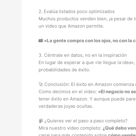
2. Evalúa listados poco optimizados
Muchos productos venden bien, ¡a pesar de te
un video que Amazon permite.
📸 «La gente compra con los ojos, no con la 
3. Céntrate en datos, no en la inspiración
En lugar de esperar a que «te llegue la idea»
probabilidades de éxito.
🚀 Conclusión: El éxito en Amazon comienza 
Como decimos en el video:
«El negocio no s
tener éxito en Amazon. Y aunque puede parecer
verdaderas joyas ocultas.
📹 ¿Quieres ver el paso a paso completo?
Mira nuestro video completo:
¿Qué debo vend
canal para más contenido sobre
cómo vender