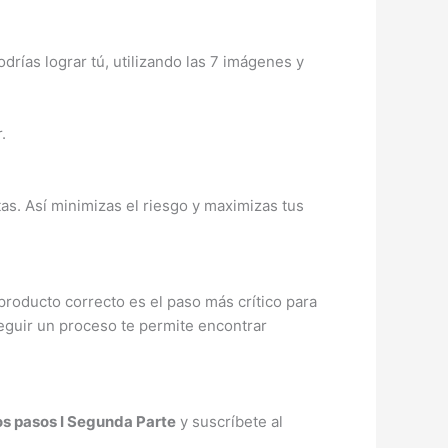
ías lograr tú, utilizando las 7 imágenes y
.
tas. Así minimizas el riesgo y maximizas tus
 producto correcto es el paso más crítico para
seguir un proceso te permite encontrar
os pasos I Segunda Parte
y suscríbete al