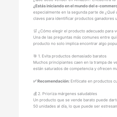
¿Estás iniciando en el mundo del e-commer
especialmente en la segunda parte de
¿Qué d
claves para identificar productos ganadores 
🛒 ¿Cómo elegir el producto adecuado para
Una de las preguntas más comunes entre qui
producto no solo implica encontrar algo popul
🎯 1. Evita productos demasiado baratos
Muchos principiantes caen en la trampa de v
están saturados de competencia y ofrecen m
✅ Recomendación:
Enfócate en productos cu
💰 2. Prioriza márgenes saludables
Un producto que se vende barato puede darte
50 unidades al día, lo que puede ser estresante