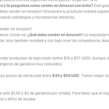
ce y te preguntas
cómo vender en Amazon
con éxito?
Esta guía
ebo vender en Amazon? Encuentra tu producto estrella siguie
usando estrategias y herramientas efectivas.
 vender en Amazon?
enes inician es:
¿Qué debo vender en Amazon?
La respuesta n
ar, sino también rentable y con bajo nivel de competencia. Aquí
ender productos de bajo costo (entre $10 y $17 USD). Aunque re
árgenes de ganancia muy reducidos.
yo precio de venta esté entre
$30 y $50 USD
. Tienen mejor m
 solo $1.50 o $2 de ganancia por unidad. Para hacer que el ne
 y difícil de escalar.