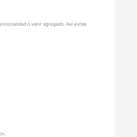
uncionalidad o valor agregado. Así evitas
ón.