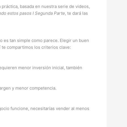
 práctica, basada en nuestra serie de videos,
ndo estos pasos I Segunda Parte
, te dará las
o es tan simple como parece. Elegir un buen
 te compartimos los criterios clave:
quieren menor inversión inicial, también
argen y menor competencia.
gocio funcione, necesitarías vender al menos