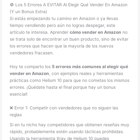
🚫 Los 5 Errores A EVITAR Al Elegir Qué Vender En Amazon
(Y un Bonus Extra)
Si estás empezando tu camino en Amazon o ya llevas
tiempo vendiendo pero aún no logras despegar, este
artículo te interesa. Aprender
cómo vender en Amazon
no
se trata solo de encontrar un buen producto, sino de evitar
los errores que hacen que la mayoría de los nuevos
vendedores fracasen.
Hoy te comparto los
5 errores más comunes al elegir qué
vender en Amazon
, con ejemplos reales y herramientas
prácticas como Helium 10 para que no cometas los mismos
errores. ¡Quédate hasta el final porque hay un bonus
esencial!
❌ Error 1: Competir con vendedores que no siguen las
reglas
Si en tu nicho hay competidores que obtienen reseñas muy
rápido, probablemente estén usando tácticas prohibidas.
Usando la herramienta Xray de Helium 10 puedes