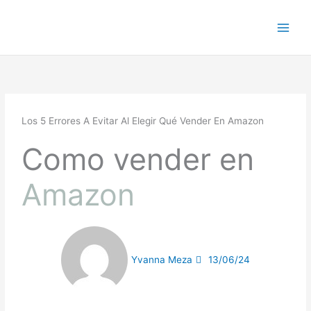
Ir
al
contenido
Los 5 Errores A Evitar Al Elegir Qué Vender En Amazon
Como vender en
Amazon
Yvanna Meza
13/06/24