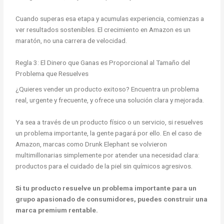
Cuando superas esa etapa y acumulas experiencia, comienzas a
ver resultados sostenibles. El crecimiento en Amazon es un
maratón, no una carrera de velocidad.
Regla 3: El Dinero que Ganas es Proporcional al Tamaño del
Problema que Resuelves
¿Quieres vender un producto exitoso? Encuentra un problema
real, urgente y frecuente, y ofrece una solución clara y mejorada.
Ya sea a través de un producto físico o un servicio, si resuelves
un problema importante, la gente pagará por ello. En el caso de
Amazon, marcas como Drunk Elephant se volvieron
multimillonarias simplemente por atender una necesidad clara:
productos para el cuidado de la piel sin químicos agresivos.
Si tu producto resuelve un problema importante para un
grupo apasionado de consumidores, puedes construir una
marca premium rentable.