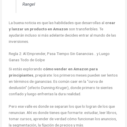
Rangel
La buena noticia es que las habilidades que desarrollas al
crear
y lanzar un producto en Amazon
son transferibles. Te
ayudarán incluso si más adelante decides entrar al mundo de las
inversiones.
Regla 2: Al Emprender, Pasa Tiempo Sin Ganancias… y Luego
Ganas Todo de Golpe
Si estás explorando
cómo vender en Amazon para
principiantes
, prepárate: los primeros meses pueden ser lentos
en términos de ganancias. Es común caer en la “curva de
desilusión” (efecto Dunning-Kruger), donde primero te sientes
confiado y luego enfrentas la dura realidad.
Pero ese valle es donde se separan los que lo logran de los que
renuncian. Ahí es donde tienes que formarte: estudiar, leer libros,
tomar cursos, aprender de verdad cómo funcionan los anuncios,
la segmentación, la fijación de precios y más.