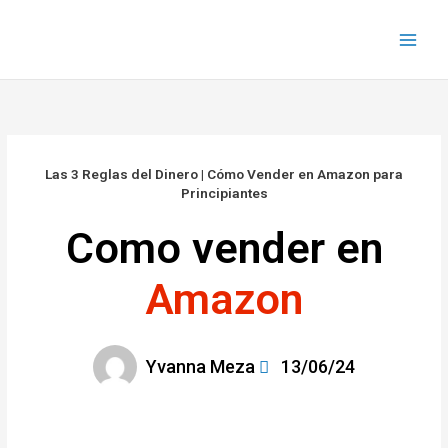
Ir
al
contenido
Las 3 Reglas del Dinero | Cómo Vender en Amazon para
Principiantes
Como vender en
Amazon
Yvanna Meza
13/06/24