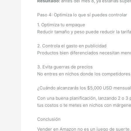
Resultado:
antes del mes 8, ya estarías supe
Paso 4: Optimiza lo que sí puedes controlar
1. Optimiza tu empaque
Reducir tamaño y peso puede reducir la tari
2. Controla el gasto en publicidad
Productos bien diferenciados necesitan menos
3. Evita guerras de precios
No entres en nichos donde los competidores s
¿Cuándo alcanzarás los $5,000 USD mensua
Con una buena planificación, lanzando 2 o 3 
tus costos o te metes en nichos con márgene
Conclusión
Vender en Amazon no es un juego de suerte. 