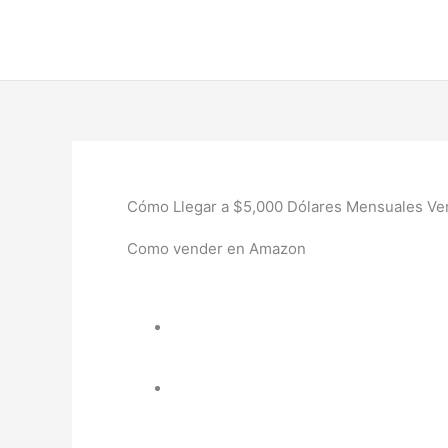
Ir
al
contenido
Cómo Llegar a $5,000 Dólares Mensuales V
Como vender en
Amazon