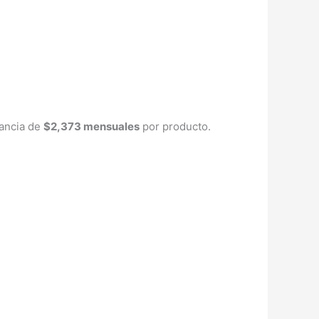
nancia de
$2,373 mensuales
por producto.