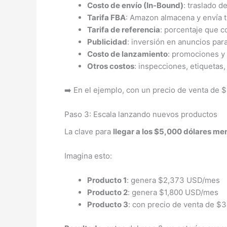
Costo de envío (In-Bound)
: traslado 
Tarifa FBA
: Amazon almacena y envía t
Tarifa de referencia
: porcentaje que 
Publicidad
: inversión en anuncios par
Costo de lanzamiento
: promociones y 
Otros costos
: inspecciones, etiquetas
➡️ En el ejemplo, con un precio de venta de
Paso 3: Escala lanzando nuevos productos
La clave para
llegar a los $5,000 dólares m
Imagina esto:
Producto 1
: genera $2,373 USD/mes
Producto 2
: genera $1,800 USD/mes
Producto 3
: con precio de venta de 