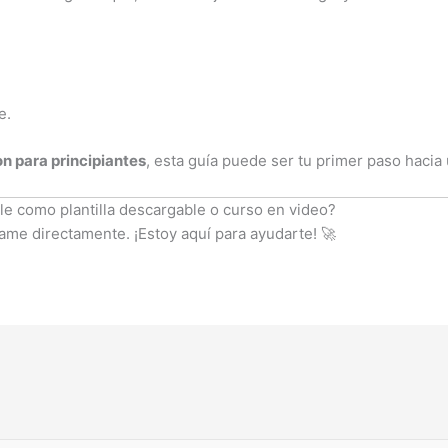
e.
 para principiantes
, esta guía puede ser tu primer paso hacia
ble como plantilla descargable o curso en video?
ame directamente. ¡Estoy aquí para ayudarte! 🚀