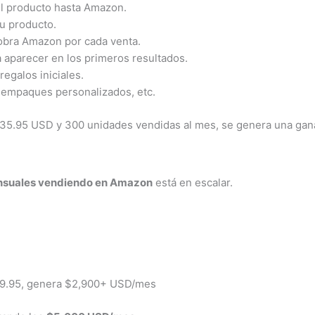
del producto hasta Amazon.
u producto.
cobra Amazon por cada venta.
a aparecer en los primeros resultados.
regalos iniciales.
, empaques personalizados, etc.
 $35.95 USD y 300 unidades vendidas al mes, se genera una ga
ensuales vendiendo en Amazon
está en escalar.
$39.95, genera $2,900+ USD/mes