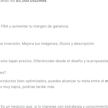
rando los
$5,000 USD/mes
.
fa FBA y aumentar tu margen de ganancia.
 inversión. Mejora tus imágenes, títulos y descripción.
olo bajan precios. Diferénciate desde el diseño y la propuesta 
les?
productos bien optimizados, puedes alcanzar tu meta entre el
m
s muy bajos, podrías tardar más.
Es un negocio que, si lo manejas con estrategia y conocimient