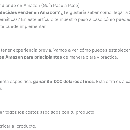
ndiendo en Amazon (Guía Paso a Paso)
i decides vender en Amazon?
¿Te gustaría saber cómo llegar a
emáticas? En este artículo te muestro paso a paso cómo puedes
nte puede implementar.
 tener experiencia previa. Vamos a ver cómo puedes establecer
en Amazon para principiantes
de manera clara y práctica.
meta específica:
ganar $5,000 dólares al mes
. Esta cifra es a
r.
er todos los costos asociados con tu producto:
bricar el producto.