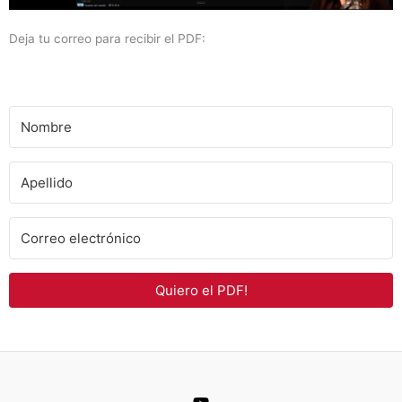
Deja tu correo para recibir el PDF:
Quiero el PDF!