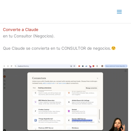
Ir
al
contenido
Converte a Claude
en tu Consultor (Negocios).
Que Claude se convierta en tu CONSULTOR de negocios.