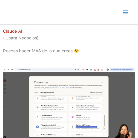
Ir
al
contenido
Claude AI
(...para Negocios).
Puedes hacer MÁS de lo que crees.