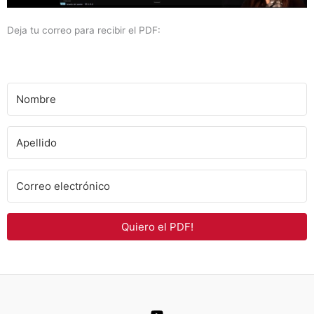
Deja tu correo para recibir el PDF:
Quiero el PDF!