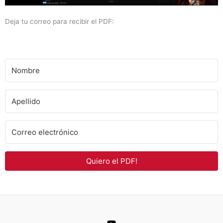
Deja tu correo para recibir el PDF:
Quiero el PDF!