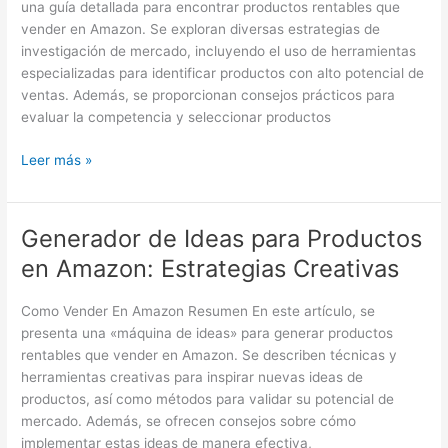
una guía detallada para encontrar productos rentables que
para
vender en Amazon. Se exploran diversas estrategias de
Vender
investigación de mercado, incluyendo el uso de herramientas
en
especializadas para identificar productos con alto potencial de
Amazon
ventas. Además, se proporcionan consejos prácticos para
evaluar la competencia y seleccionar productos
Leer más »
Generador de Ideas para Productos
Generador
de
en Amazon: Estrategias Creativas
Ideas
para
Como Vender En Amazon Resumen En este artículo, se
Productos
presenta una «máquina de ideas» para generar productos
en
rentables que vender en Amazon. Se describen técnicas y
Amazon:
herramientas creativas para inspirar nuevas ideas de
Estrategias
productos, así como métodos para validar su potencial de
Creativas
mercado. Además, se ofrecen consejos sobre cómo
implementar estas ideas de manera efectiva,