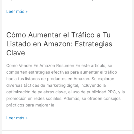
Leer más »
Cómo Aumentar el Tráfico a Tu
Cómo
Aumentar
Listado en Amazon: Estrategias
el
Clave
Tráfico
a
Como Vender En Amazon Resumen En este artículo, se
Tu
comparten estrategias efectivas para aumentar el tráfico
Listado
hacia tus listados de productos en Amazon. Se exploran
en
diversas tácticas de marketing digital, incluyendo la
Amazon:
optimización de palabras clave, el uso de publicidad PPC, y la
Estrategias
promoción en redes sociales. Además, se ofrecen consejos
Clave
prácticos para mejorar la
Leer más »