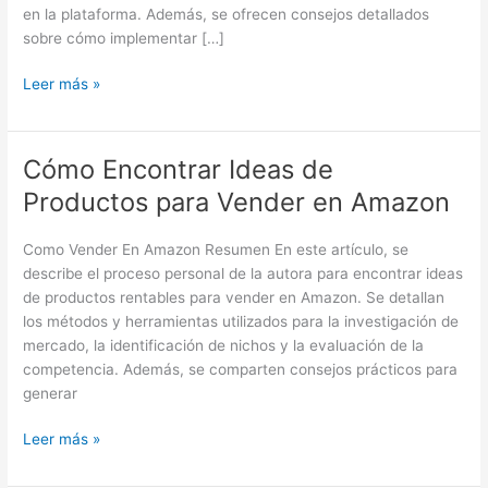
Alto
en la plataforma. Además, se ofrecen consejos detallados
sobre cómo implementar […]
Leer más »
Cómo Encontrar Ideas de
Cómo
Encontrar
Productos para Vender en Amazon
Ideas
de
Como Vender En Amazon Resumen En este artículo, se
Productos
describe el proceso personal de la autora para encontrar ideas
para
de productos rentables para vender en Amazon. Se detallan
Vender
los métodos y herramientas utilizados para la investigación de
en
mercado, la identificación de nichos y la evaluación de la
Amazon
competencia. Además, se comparten consejos prácticos para
generar
Leer más »