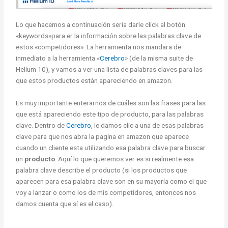
Lo que hacemos a continuación seria darle click al botón
«keywords»para er la informaci
ó
n sobre las palabras clave de
estos «competidores». La herramienta nos mandara de
inmediato a la herramienta «
Cerebro
» (de la misma suite de
Helium 10), y vamos a ver una lista de palabras claves para las
que estos productos están apareciendo en amazon.
Es muy importante enterarnos de cuáles son las frases para las
que está apareciendo este tipo de producto, para las palabras
clave. Dentro de
Cerebro
, le damos clic a una de esas palabras
clave para que nos abra la pagina en amazon que aparece
cuando un cliente esta utilizando esa palabra clave para buscar
un
producto
. Aquí lo que queremos ver es si realmente esa
palabra clave describe el producto (si los productos que
aparecen para esa palabra clave son en su mayoría como el que
voy a lanzar o como los de mis competidores, entonces nos
damos cuenta que sí es el caso).